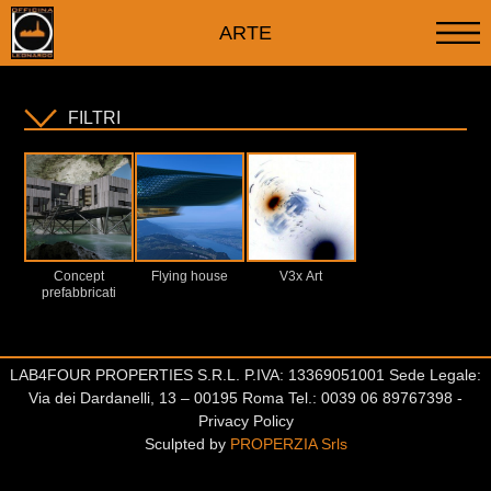
ARTE
FILTRI
Concept
Flying house
V3x Art
prefabbricati
LAB4FOUR PROPERTIES S.R.L. P.IVA: 13369051001 Sede Legale:
Via dei Dardanelli, 13 – 00195 Roma Tel.: 0039 06 89767398 -
Privacy Policy
Sculpted by
PROPERZIA Srls