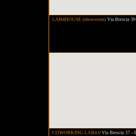
LAB4HOUSE (showroom)
Via Brescia 3
COWORKING LAB4.0
Via Brescia 37 -