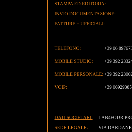
STAMPA ED EDITORIA:
INVIO DOCUMENTAZIONE:
FATTURE + UFFICIALI:
TELEFONO:
+39 06 89767
MOBILE STUDIO:
+39 392 2332
MOBILE PERSONALE:
+39 392 2300
VOIP:
+39 06929385
DATI SOCIETARI:
LAB4FOUR PRO
SEDE LEGALE:
VIA DARDANEL