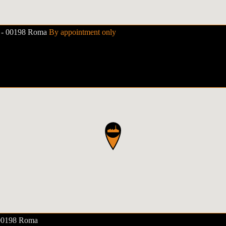
9 - 00198 Roma
By appointment only
 00198 Roma