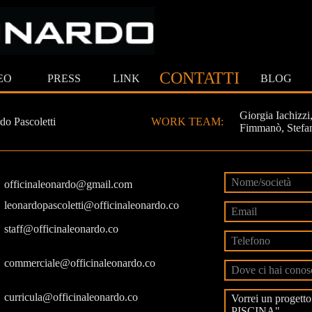
CONTATTI
EO
PRESS
LINK
BLOG
Giorgia Iachizzi
do Pascoletti
WORK TEAM:
Fimmanò, Stefa
officinaleonardo@gmail.com
leonardopascoletti@officinaleonardo.co
staff@officinaleonardo.co
commerciale@officinaleonardo.co
curricula@officinaleonardo.co