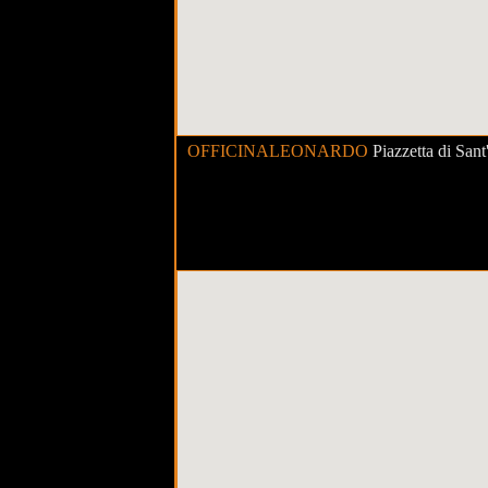
OFFICINALEONARDO
Piazzetta di San